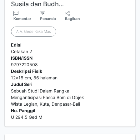
Susila dan Budh…
Komentar
Penanda
Bagikan
A.A. Gede Raka Mas
Edisi
Cetakan 2
ISBN/ISSN
9797220508
Deskripsi Fisik
12x18 cm, 86 halaman
Judul Seri
Sebuah Studi Dalam Rangka
Mengantisipasi Pasca Bom di Objek
Wista Legian, Kuta, Denpasar-Bali
No. Panggil
U 294.5 Ged M