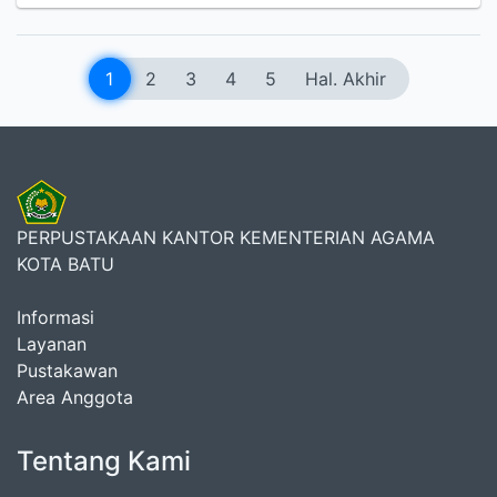
1
2
3
4
5
Hal. Akhir
PERPUSTAKAAN KANTOR KEMENTERIAN AGAMA
KOTA BATU
Informasi
Layanan
Pustakawan
Area Anggota
Tentang Kami