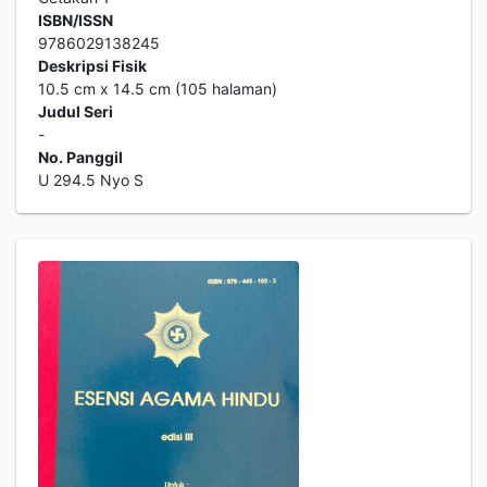
ISBN/ISSN
9786029138245
Deskripsi Fisik
10.5 cm x 14.5 cm (105 halaman)
Judul Seri
-
No. Panggil
U 294.5 Nyo S