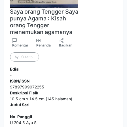
Saya orang Tengger Saya
punya Agama : Kisah
orang Tengger
menemukan agamanya
Komentar
Penanda
Bagikan
Ayu Sutarto ;
Edisi
-
ISBN/ISSN
97897999972255
Deskripsi Fisik
10.5 cm x 14.5 cm (145 halaman)
Judul Seri
-
No. Panggil
U 294.5 Ayu S