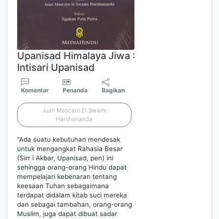
Upanisad Himalaya Jiwa :
Intisari Upanisad
Komentar
Penanda
Bagikan
Juan Mascaro Et Swami
Harshananda
“Ada suatu kebutuhan mendesak
untuk mengangkat Rahasia Besar
(Sirr i Akbar, Upanisad, pen) ini
sehingga orang-orang Hindu dapat
mempelajari kebenaran tentang
keesaan Tuhan sebagaimana
terdapat didalam kitab suci mereka
dan sebagai tambahan, orang-orang
Muslim, juga dapat dibuat sadar