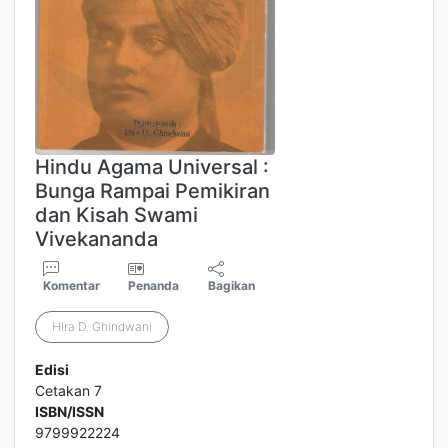
Hindu Agama Universal :
Bunga Rampai Pemikiran
dan Kisah Swami
Vivekananda
Komentar
Penanda
Bagikan
HIra D. Ghindwani
Edisi
Cetakan 7
ISBN/ISSN
9799922224