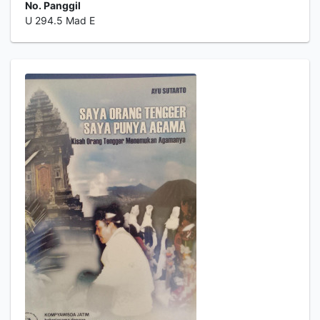
No. Panggil
U 294.5 Mad E