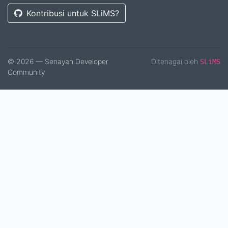
Kontribusi untuk SLiMS?
© 2026 — Senayan Developer
Ditenagai oleh
SLiMS
Community