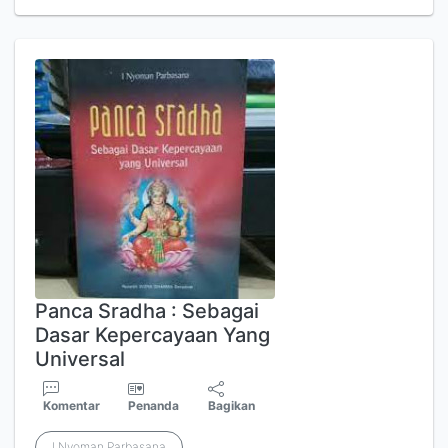
Panca Sradha : Sebagai
Dasar Kepercayaan Yang
Universal
Komentar
Penanda
Bagikan
I Nyoman Parbasana