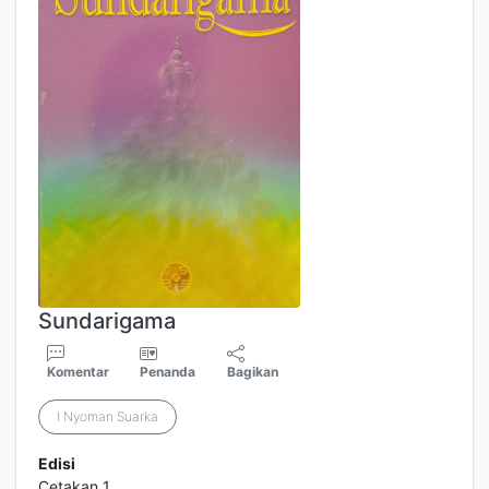
Sundarigama
Komentar
Penanda
Bagikan
I Nyoman Suarka
Edisi
Cetakan 1