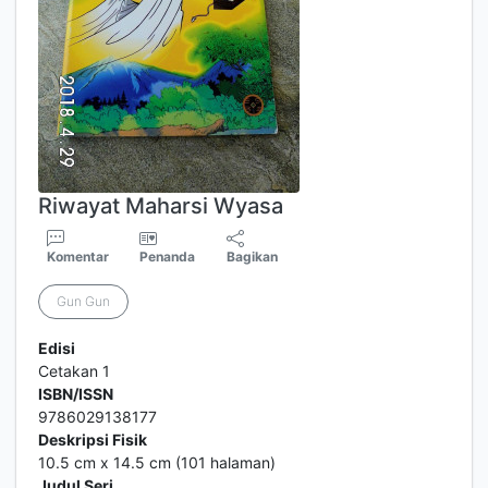
Riwayat Maharsi Wyasa
Komentar
Penanda
Bagikan
Gun Gun
Edisi
Cetakan 1
ISBN/ISSN
9786029138177
Deskripsi Fisik
10.5 cm x 14.5 cm (101 halaman)
Judul Seri