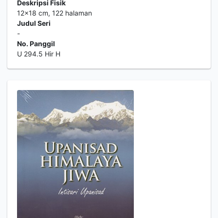
Deskripsi Fisik
12x18 cm, 122 halaman
Judul Seri
-
No. Panggil
U 294.5 Hir H