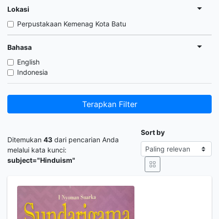
Lokasi
Perpustakaan Kemenag Kota Batu
Bahasa
English
Indonesia
Terapkan Filter
Sort by
Ditemukan
43
dari pencarian Anda
melalui kata kunci:
subject="Hinduism"