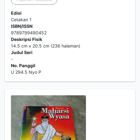
Edisi
Cetakan 1
ISBN/ISSN
9789799490452
Deskripsi Fisik
14.5 cm x 20.5 cm (236 halaman)
Judul Seri
-
No. Panggil
U 294.5 Nyo P