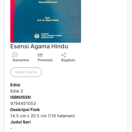
Esensi Agama Hindu
Komentar
Penanda
Bagikan
Made Pidarta
Edisi
Edisi 3
ISBN/ISSN
9794451053
Deskripsi Fisik
14.5 cm x 20.5 cm (116 halaman)
Judul Seri
-